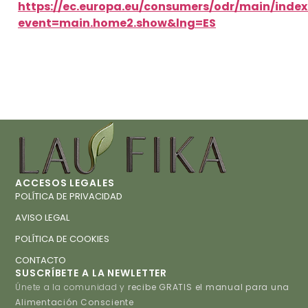
https://ec.europa.eu/consumers/odr/main/index
event=main.home2.show&lng=ES
ACCESOS LEGALES
POLÍTICA DE PRIVACIDAD
AVISO LEGAL
POLÍTICA DE COOKIES
CONTACTO
SUSCRÍBETE A LA NEWLETTER
Únete a la comunidad y
recibe GRATIS el manual para una
Alimentación Consciente