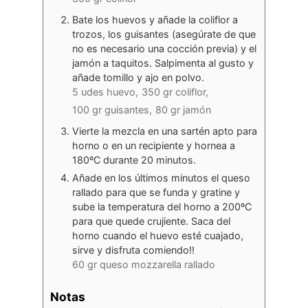
Bate los huevos y añade la coliflor a
trozos, los guisantes (asegúrate de que
no es necesario una cocción previa) y el
jamón a taquitos. Salpimenta al gusto y
añade tomillo y ajo en polvo.
5 udes huevo,
350 gr coliflor,
100 gr guisantes,
80 gr jamón
Vierte la mezcla en una sartén apto para
horno o en un recipiente y hornea a
180ºC durante 20 minutos.
Añade en los últimos minutos el queso
rallado para que se funda y gratine y
sube la temperatura del horno a 200ºC
para que quede crujiente. Saca del
horno cuando el huevo esté cuajado,
sirve y disfruta comiendo!!
60 gr queso mozzarella rallado
Notas