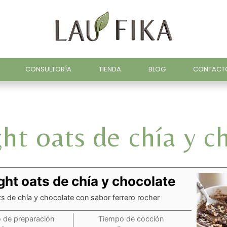
CONSULTORÍA
TIENDA
BLOG
CONTACT
ht oats de chía y c
ht oats de chía y chocolate
s de chía y chocolate con sabor ferrero rocher
 de preparación
Tiempo de cocción