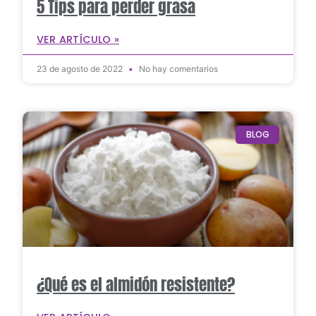
5 Tips para perder grasa
VER ARTÍCULO »
23 de agosto de 2022
No hay comentarios
BLOG
¿Qué es el almidón resistente?