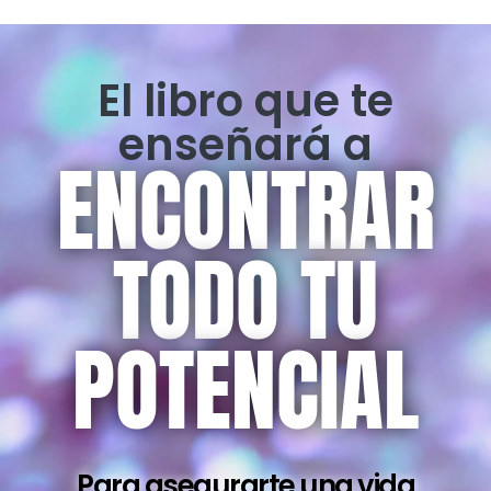
El libro que te
enseñará a
ENCONTRAR
TODO TU
POTENCIAL
Para asegurarte una vida