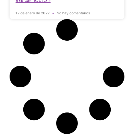
VER ARTÍCULO »
12 de enero de 2022
No hay comentarios